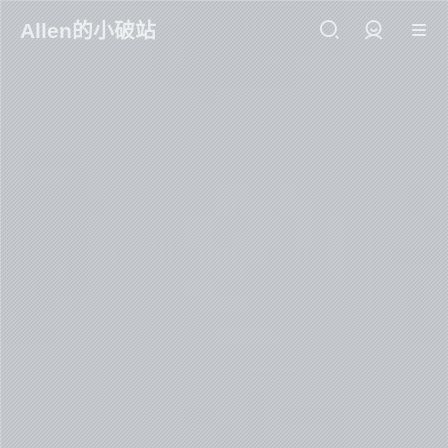
Allen的小破站
登录