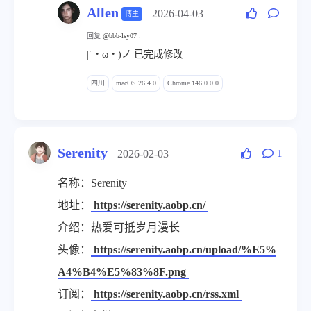
Allen
2026-04-03
博主
回复
@bbb-lsy07
:
|´・ω・)ノ 已完成修改
四川
macOS 26.4.0
Chrome 146.0.0.0
Serenity
2026-02-03
1
名称：Serenity
地址：
https://serenity.aobp.cn/
介绍：热爱可抵岁月漫长
头像：
https://serenity.aobp.cn/upload/%E5%
A4%B4%E5%83%8F.png
订阅：
https://serenity.aobp.cn/rss.xml