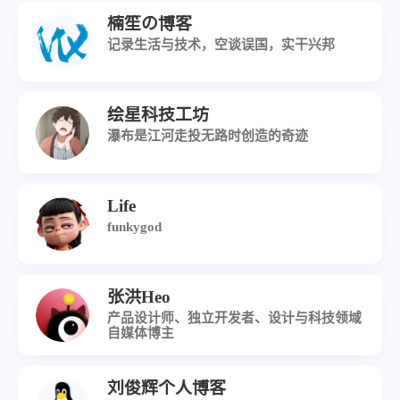
楠笙の博客
记录生活与技术，空谈误国，实干兴邦
绘星科技工坊
瀑布是江河走投无路时创造的奇迹
Life
funkygod
张洪Heo
产品设计师、独立开发者、设计与科技领域
自媒体博主
刘俊辉个人博客