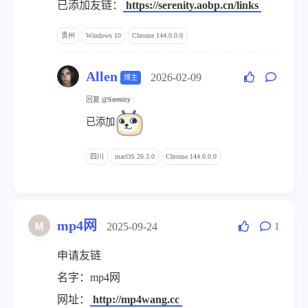
已添加友链：
https://serenity.aobp.cn/links
贵州
Windows 10
Chrome 144.0.0.0
Allen
2026-02-09
博主
回复
@Serenity
:
已添加
四川
macOS 26.3.0
Chrome 144.0.0.0
mp4网
2025-09-24
1
申请友链
名字：mp4网
网址：
http://mp4wang.cc