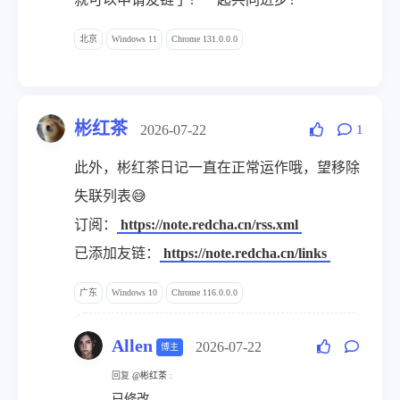
网址
北京
Windows 11
Chrome 131.0.0.0
彬红茶
2026-07-22
1
此外，彬红茶日记一直在正常运作哦，望移除
失联列表😅
订阅：
https://note.redcha.cn/rss.xml
已添加友链：
https://note.redcha.cn/links
广东
Windows 10
Chrome 116.0.0.0
Allen
2026-07-22
博主
回复
@彬红茶
:
已修改