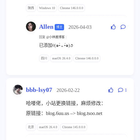
陕西
Windows 10
Chrome 146.0.0.0
Allen
2026-04-03
博主
回复
@小林酱博客
:
已添加୧(๑•̀⌄•́๑)૭
四川
macOS 26.4.0
Chrome 146.0.0.0
bbb-lsy07
2026-02-22
1
哈喽佬，小站更换链接，麻烦修改：
原链接：blog.6uu.us –> blog.tsoo.net
北京
macOS 26.4.0
Chrome 145.0.0.0