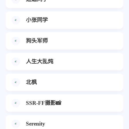
小张同学
狗头军师
人生大乱炖
北枫
SSR-FF摄影📸
Serenity