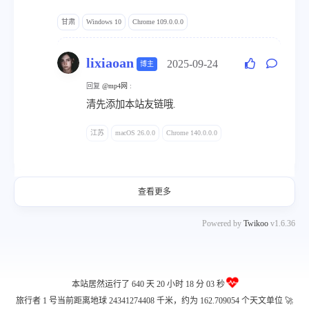
甘肃
Windows 10
Chrome 109.0.0.0
lixiaoan
2025-09-24
博主
回复
@mp4网
:
清先添加本站友链哦.
江苏
macOS 26.0.0
Chrome 140.0.0.0
查看更多
Powered by
Twikoo
v1.6.36
本站居然运行了 640 天
20 小时 18 分 04 秒
旅行者 1 号当前距离地球 24341274425 千米，约为 162.709054 个天文单位 🚀