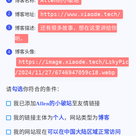
Allen的小破站
博客名称:
https://www.xiaode.tech/
博客地址:
还有很多故事，想在这里讲给你
博客描述:
听。
博客头像:
https://image.xiaode.tech/LskyPic
/2024/11/27/6746947059c18.webp
请
勾选
你符合的条件：
我已添加
Allen的小破站
至友情链接
我的链接主体为
个人
，网站类型为
博客
我的网站现在
可以在中国大陆区域正常访问