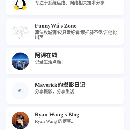
专注于系统运维、网络相关技术分享
FunnyWii's Zone
算法攻城狮/皮具爱好者/摩托骑不倒/吉他能
出声
阿锦在线
记录生活点滴！
Maverick的摄影日记
分享摄影，分享生活
Ryan Wang's Blog
Ryan Wang 的博客。