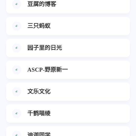
豆腐的博客
三只蚂蚁
园子里的日光
ASCP-野原新一
文乐文化
千鹤喵绫
迪迦同学