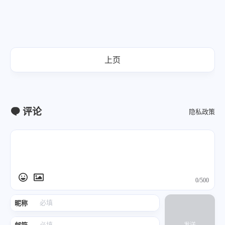
上页
评论
隐私政策
0/500
昵称