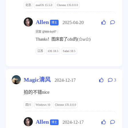
北京
macOS 15.5.0
Chrome 135.0.0.0
Allen
2025-04-20
博主
回复
@bbb-lsy07
:
Thanks！图床套了cdn的(☆ω☆)
江苏
iOS 18.5
Safari 18.5
Magic清风
2024-12-17
3
拍的不错nice
四川
Windows 10
Chrome 131.0.0.0
Allen
2024-12-17
博主