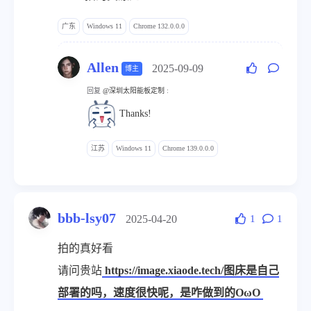
广东
Windows 11
Chrome 132.0.0.0
Allen
2025-09-09
博主
回复
@深圳太阳能板定制
:
Thanks!
江苏
Windows 11
Chrome 139.0.0.0
bbb-lsy07
2025-04-20
1
1
拍的真好看
请问贵站
https://image.xiaode.tech/图床是自己
部署的吗，速度很快呢，是咋做到的OωO