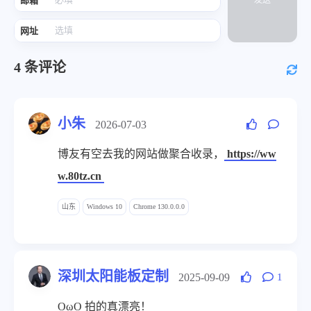
邮箱
发送
网址
4
条评论
小朱
2026-07-03
博友有空去我的网站做聚合收录，
https://ww
w.80tz.cn
山东
Windows 10
Chrome 130.0.0.0
深圳太阳能板定制
2025-09-09
1
OωO 拍的真漂亮！