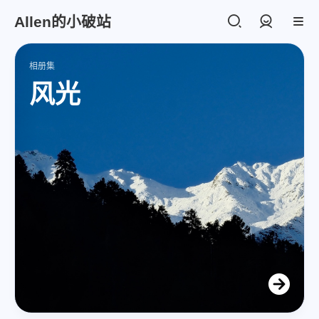
Allen的小破站
登录
相册集
风光