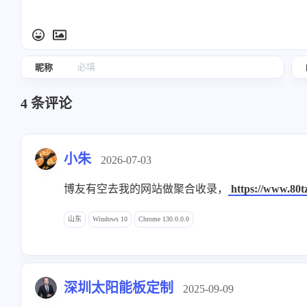
昵称
4
条评论
小朱
2026-07-03
博友有空去我的网站做聚合收录，
https://www.80t
山东
Windows 10
Chrome 130.0.0.0
深圳太阳能板定制
2025-09-09