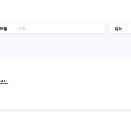
邮箱
网址
z.cn