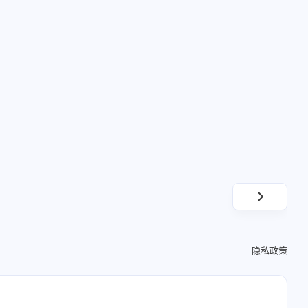
7
3
篇
篇
五月 2025
四月 2025
3
1
篇
篇
2024
十一月 2024
8
篇
隐私政策