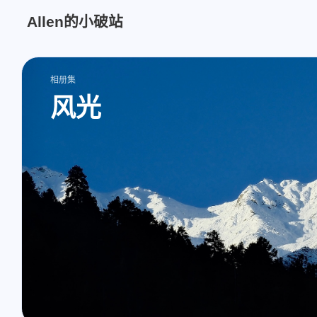
Allen的小破站
相册集
风光