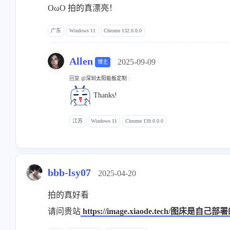
OωO 拍的真漂亮！
广东
Windows 11
Chrome 132.0.0.0
Allen
2025-09-09
博主
回复
@深圳太阳能板定制
:
Thanks!
江苏
Windows 11
Chrome 139.0.0.0
bbb-lsy07
2025-04-20
拍的真好看
请问贵站
https://image.xiaode.tech/